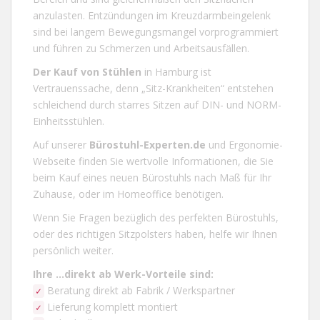
anzulasten. Entzündungen im Kreuzdarmbeingelenk
sind bei langem Bewegungsmangel vorprogrammiert
und führen zu Schmerzen und Arbeitsausfällen.
Der Kauf von
Stühlen
in
Hamburg
ist
Vertrauenssache, denn „Sitz-Krankheiten“ entstehen
schleichend durch starres Sitzen auf DIN- und NORM-
Einheitsstühlen.
Auf unserer
Bürostuhl-Experten.de
und
Ergonomie-
Webseite
finden Sie wertvolle Informationen, die Sie
beim Kauf eines neuen Bürostuhls nach Maß für Ihr
Zuhause, oder im Homeoffice benötigen.
Wenn Sie Fragen bezüglich des perfekten Bürostuhls,
oder des richtigen Sitzpolsters haben, helfe wir Ihnen
persönlich weiter.
Ihre ...direkt ab Werk-Vorteile
sind:
Beratung direkt ab Fabrik / Werkspartner
✓
Lieferung komplett montiert
✓