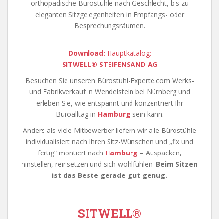
orthopädische Bürostühle nach Geschlecht, bis zu
eleganten Sitzgelegenheiten in Empfangs- oder
Besprechungsräumen.
Download:
Hauptkatalog:
SITWELL® STEIFENSAND AG
Besuchen Sie unseren Bürostuhl-Experte.com Werks-
und Fabrikverkauf in Wendelstein bei Nürnberg und
erleben Sie, wie entspannt und konzentriert Ihr
Büroalltag in
Hamburg
sein kann.
Anders als viele Mitbewerber liefern wir alle Bürostühle
individualisiert nach Ihren Sitz-Wünschen und „fix und
fertig“ montiert nach
Hamburg
– Auspacken,
hinstellen, reinsetzen und sich wohlfühlen!
Beim Sitzen
ist das Beste gerade gut genug.
SITWELL
®