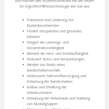
und machen den Rückenschmerzen mit der neuen
3D-ErgoSWOP®Sitztechnologie den Gar aus.
Prävention und Linderung von
Rückenbeschwerden
Fördert entspanntes und gesundes
Arbeiten
Steigert die Leistungs- und
Konzentrationsfähigkeit
Aktiviert die Herz- und Kreislauftätigkeit
Reduziert Stress und Verspannungen
Mindert das Risiko eines
Bandscheibenvorfalls
Verbesserte Nährstoffversorgung und
Entlastung der Bandscheiben
Aufbau und Erhaltung der
Gelenkschmiere
Entlastung der Wirbelsäule und Stärkung
von Muskelgruppen