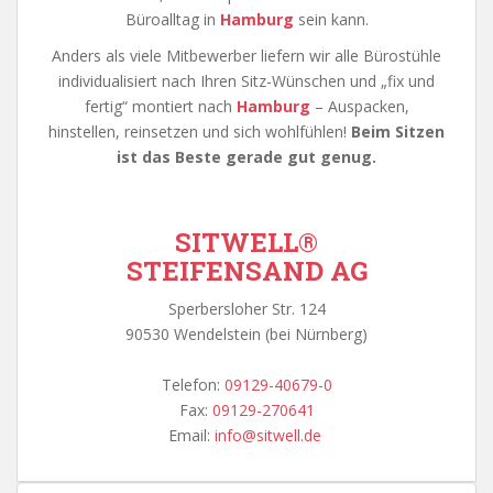
Büroalltag in
Hamburg
sein kann.
Anders als viele Mitbewerber liefern wir alle Bürostühle
individualisiert nach Ihren Sitz-Wünschen und „fix und
fertig“ montiert nach
Hamburg
– Auspacken,
hinstellen, reinsetzen und sich wohlfühlen!
Beim Sitzen
ist das Beste gerade gut genug.
SITWELL
®
STEIFENSAND AG
Sperbersloher Str. 124
90530 Wendelstein (bei Nürnberg)
Telefon:
09129-40679-0
Fax:
09129-270641
Email:
info@sitwell.de