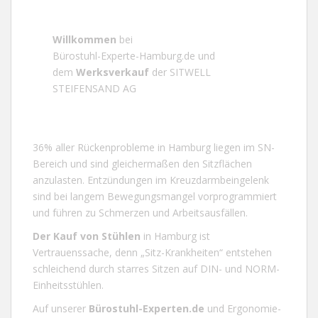
Willkommen
bei
Bürostuhl-Experte-Hamburg.de
und
dem
Werksverkauf
der SITWELL
STEIFENSAND AG
36% aller Rückenprobleme in
Hamburg
liegen im SN-
Bereich und sind gleichermaßen den Sitzflächen
anzulasten. Entzündungen im Kreuzdarmbeingelenk
sind bei langem Bewegungsmangel vorprogrammiert
und führen zu Schmerzen und Arbeitsausfällen.
Der Kauf von
Stühlen
in
Hamburg
ist
Vertrauenssache, denn „Sitz-Krankheiten“ entstehen
schleichend durch starres Sitzen auf DIN- und NORM-
Einheitsstühlen.
Auf unserer
Bürostuhl-Experten.de
und
Ergonomie-