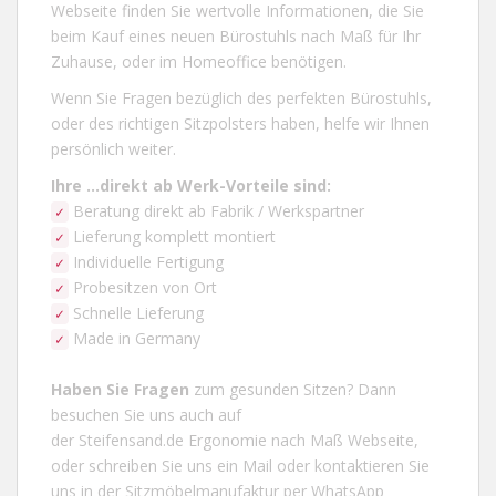
Webseite
finden Sie wertvolle Informationen, die Sie
beim Kauf eines neuen Bürostuhls nach Maß für Ihr
Zuhause, oder im Homeoffice benötigen.
Wenn Sie Fragen bezüglich des perfekten Bürostuhls,
oder des richtigen Sitzpolsters haben, helfe wir Ihnen
persönlich weiter.
Ihre ...direkt ab Werk-Vorteile
sind:
Beratung direkt ab Fabrik / Werkspartner
✓
Lieferung komplett montiert
✓
Individuelle Fertigung
✓
Probesitzen von Ort
✓
Schnelle Lieferung
✓
Made in Germany
✓
Haben Sie Fragen
zum gesunden Sitzen? Dann
besuchen Sie uns auch auf
der
Steifensand.de
Ergonomie nach Maß Webseite,
oder schreiben Sie uns ein
Mail
oder kontaktieren Sie
uns in der Sitzmöbelmanufaktur per
WhatsApp