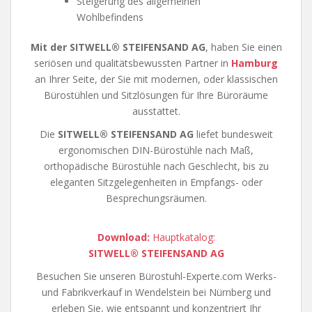
Steigerung des allgemeinen
Wohlbefindens
Mit der SITWELL® STEIFENSAND AG
, haben Sie einen
seriösen und qualitätsbewussten Partner in
Hamburg
an Ihrer Seite, der Sie mit modernen, oder klassischen
Bürostühlen und Sitzlösungen für Ihre Büroräume
ausstattet.
Die
SITWELL® STEIFENSAND AG
liefet bundesweit
ergonomischen DIN-Bürostühle nach Maß,
orthopädische Bürostühle nach Geschlecht, bis zu
eleganten Sitzgelegenheiten in Empfangs- oder
Besprechungsräumen.
Download:
Hauptkatalog:
SITWELL® STEIFENSAND AG
Besuchen Sie unseren Bürostuhl-Experte.com Werks-
und Fabrikverkauf in Wendelstein bei Nürnberg und
erleben Sie, wie entspannt und konzentriert Ihr