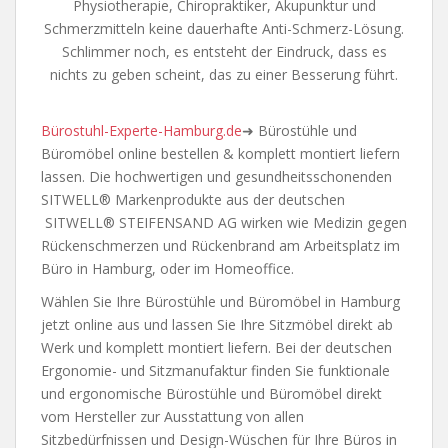
Physiotherapie, Chiropraktiker, Akupunktur und
Schmerzmitteln keine dauerhafte Anti-Schmerz-Lösung.
Schlimmer noch, es entsteht der Eindruck, dass es
nichts zu geben scheint, das zu einer Besserung führt.
Bürostuhl-Experte-Hamburg.de
➜ Bürostühle und
Büromöbel online bestellen & komplett montiert liefern
lassen. Die hochwertigen und gesundheitsschonenden
SITWELL® Markenprodukte aus der deutschen
SITWELL® STEIFENSAND AG wirken wie Medizin gegen
Rückenschmerzen und Rückenbrand am Arbeitsplatz im
Büro in Hamburg, oder im Homeoffice.
Wählen Sie Ihre Bürostühle und Büromöbel in Hamburg
jetzt online aus und lassen Sie Ihre Sitzmöbel direkt ab
Werk und komplett montiert liefern. Bei der deutschen
Ergonomie- und Sitzmanufaktur finden Sie funktionale
und ergonomische Bürostühle und Büromöbel direkt
vom Hersteller zur Ausstattung von allen
Sitzbedürfnissen und Design-Wüschen für Ihre Büros in